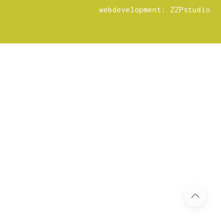
webdevelopment: ZZPstudio